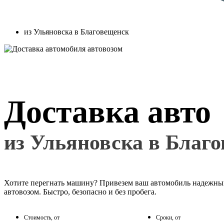
из Ульяновска в Благовещенск
Доставка авто
из Ульяновска в Благ
Хотите перегнать машину? Привезем ваш автомобиль надежн
автовозом. Быстро, безопасно и без пробега.
Стоимость, от
Сроки, от