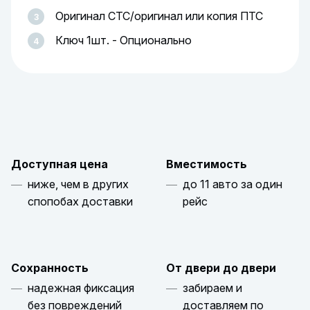
Оригинал СТС/оригинал или копия ПТС
Ключ 1шт. - Опционально
Доступная цена
Вместимость
ниже, чем в других
до 11 авто за один
спопобах доставки
рейс
Сохранность
От двери до двери
надежная фиксация
забираем и
без повреждений
доставляем по