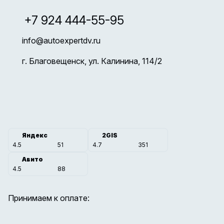
+7 924 444-55-95
info@autoexpertdv.ru
г. Благовещенск, ул. Калинина, 114/2
Яндекс
2GIS
4.5
51
4.7
351
Авито
4.5
88
Принимаем к оплате: