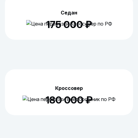
Седан
175 000 ₽
Кроссовер
180 000 ₽