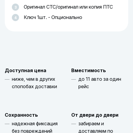
Оригинал СТС/оригинал или копия ПТС
Ключ 1шт. - Опционально
Доступная цена
Вместимость
ниже, чем в других
до 11 авто за один
спопобах доставки
рейс
Сохранность
От двери до двери
надежная фиксация
забираем и
без повреждений
доставляем по