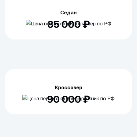
Седан
85 000 ₽
Кроссовер
90 000 ₽