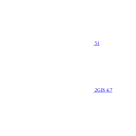
51
2GIS
4.7