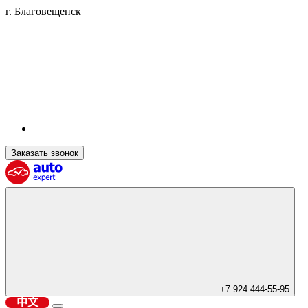
г. Благовещенск
Заказать звонок
+7 924 444-55-95
中文