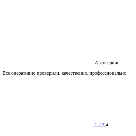
Автосервис
Все оперативно проверили, качественно, профессионально
1
2
3
4