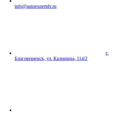
info@autoexpertdv.ru
г.
Благовещенск, ул. Калинина, 114/2